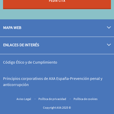
PEDIR CITA
MAPA WEB
ENLACES DE INTERÉS
Código Ético y de Cumplimiento
Principios corporativos de AXA España-Prevención penal y
anticorrupción
Aviso Legal
Política de privacidad
Política de cookies
Copyright AXA 2025 ©