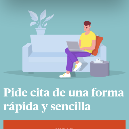
Pide cita de una forma
rápida y sencilla