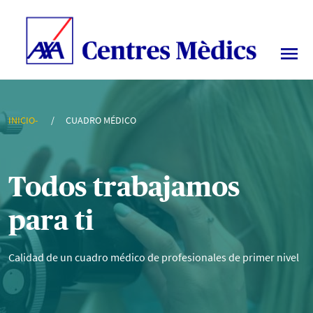
▷ Mejores Médicos de Barcelona | Cuadro Médico AXA
INICIO-
CUADRO MÉDICO
Todos trabajamos
para ti
Calidad de un cuadro médico de profesionales de primer nivel