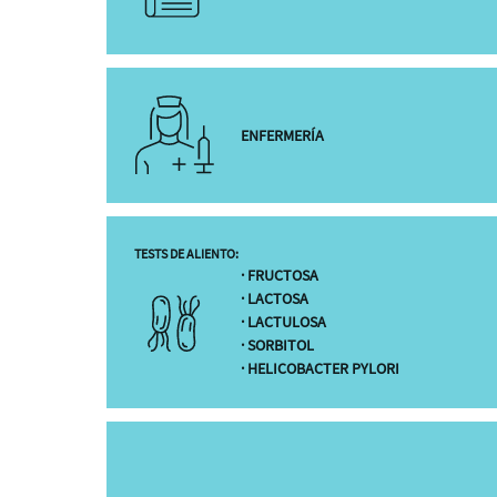
ENFERMERÍA
TESTS DE ALIENTO:
· FRUCTOSA
· LACTOSA
· LACTULOSA
· SORBITOL
· HELICOBACTER PYLORI