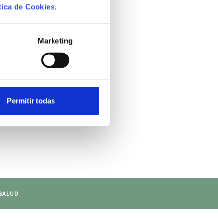
tica de Cookies.
Marketing
Permitir todas
 SALUD