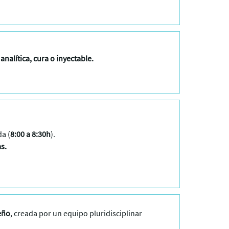
a
analítica, cura o inyectable.
da (
8:00 a 8:30h
).
s.
eño
, creada por un equipo pluridisciplinar