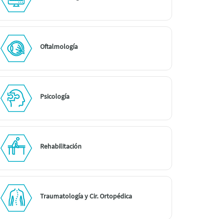
Oftalmología
Psicología
Rehabilitación
Traumatología y Cir. Ortopédica