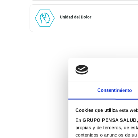
Unidad del Dolor
Nu
Consentimiento
SERVICIO:
Cookies que utiliza esta we
1ª visita Medicina Ge
En
GRUPO PENSA SALUD, 
propias y de terceros, de est
2ª visita Medicina Ge
contenidos o anuncios de su 