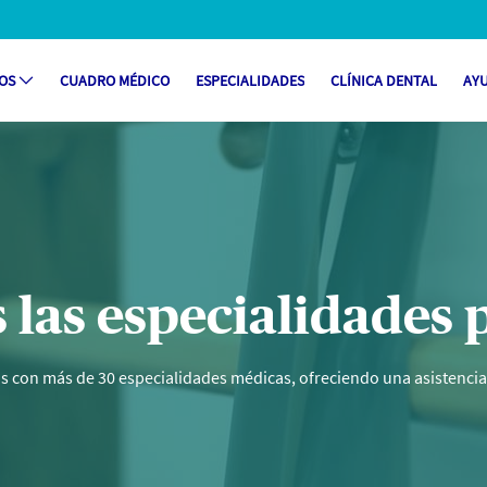
ROS
CUADRO MÉDICO
ESPECIALIDADES
CLÍNICA DENTAL
AY
 Pruebas - Centro médico Barcelona
 las especialidades p
 con más de 30 especialidades médicas, ofreciendo una asistencia