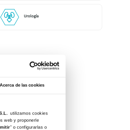
Urología
AXA
Acerca de las cookies
O:
S.L.
utilizamos cookies
ios web y proponerle
mitir
" o configurarlas o