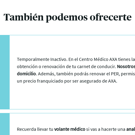
También podemos ofrecerte
Temporalmente Inactivo. En el Centro Médico AXA tienes la 
obtención o renovación de tu carnet de conducir.
Nosotros
domicilio
. Además, también podrás renovar el PER, permis
un precio franquiciado por ser asegurado de AXA.
Recuerda llevar tu
volante médico
si vas a hacerte una
anal