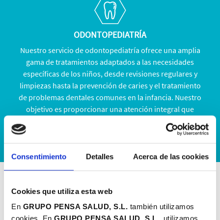
ODONTOPEDIATRÍA
Nuestro servicio de odontopediatría ofrece una amplia
gama de tratamientos adaptados a las necesidades
específicas de los niños, desde revisiones regulares y
limpiezas hasta la prevención de caries y el tratamiento
de problemas dentales comunes en la infancia. Nuestro
objetivo es proporcionar una atención integral que
promueva la salud dental de los niños y siente las bases
para una sonrisa saludable a lo largo de sus vidas.
Consentimiento
Detalles
Acerca de las cookies
Cookies que utiliza esta web
Ortodoncia
En
GRUPO PENSA SALUD, S.L.
también utilizamos
cookies. En
GRUPO PENSA SALUD, S.L.
utilizamos