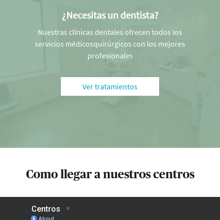
¿Necesitas un dentista?
Nuestras clínicas dentales ofrecen todos los
servicios médicosquirúrgicos con los mejores
profesionales
Ver tratamientos
Como llegar a nuestros centros