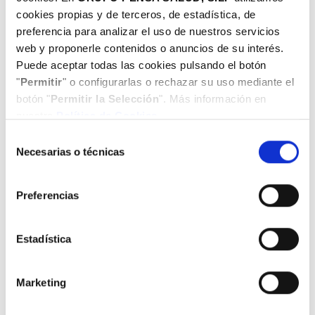
cookies propias y de terceros, de estadística, de
preferencia para analizar el uso de nuestros servicios
Odontopediatría
web y proponerle contenidos o anuncios de su interés.
Puede aceptar todas las cookies pulsando el botón
"
Permitir
" o configurarlas o rechazar su uso mediante el
botón "
Permitir la Selección
". Más información en
Cirugía oral
nuestra
Política de Cookies.
Selección
Necesarias o técnicas
de
consentimiento
Ortopantomografía y teleradiografía
Preferencias
Estadística
Prótesis
Marketing