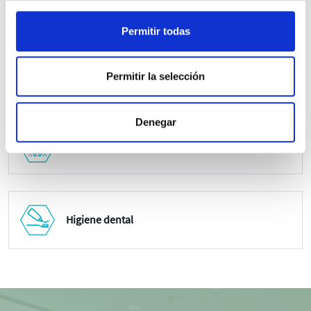
Implantología
Permitir todas
Estética dental
Permitir la selección
Denegar
Periodoncia
Higiene dental