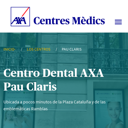
Pau Claris - Centro médico Barcelona
INICIO-
LOS CENTROS
PAU CLARIS
Centro Dental AXA
Pau Claris
Ubicada a pocos minutos de la Plaza Cataluña y de las
emblemáticas Ramblas